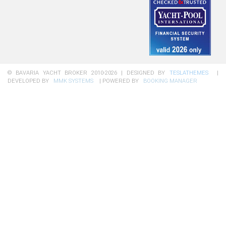
© BAVARIA YACHT BROKER 2010-2026
|
DESIGNED BY
TESLATHEMES
|
DEVELOPED BY
MMK SYSTEMS
|
POWERED BY
BOOKING MANAGER