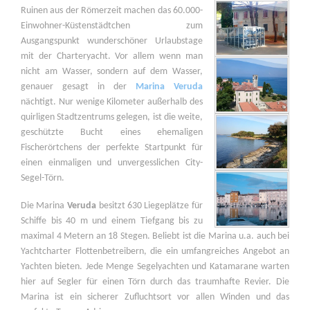
Ruinen aus der Römerzeit machen das 60.000-
Einwohner-Küstenstädtchen zum
Ausgangspunkt wunderschöner Urlaubstage
mit der Charteryacht. Vor allem wenn man
nicht am Wasser, sondern auf dem Wasser,
genauer gesagt in der
Marina Veruda
nächtigt. Nur wenige Kilometer außerhalb des
quirligen Stadtzentrums gelegen, ist die weite,
geschützte Bucht eines ehemaligen
Fischerörtchens der perfekte Startpunkt für
einen einmaligen und unvergesslichen City-
Segel-Törn.
Die Marina
Veruda
besitzt 630 Liegeplätze für
Schiffe bis 40 m und einem Tiefgang bis zu
maximal 4 Metern an 18 Stegen. Beliebt ist die Marina u.a. auch bei
Yachtcharter Flottenbetreibern, die ein umfangreiches Angebot an
Yachten bieten. Jede Menge Segelyachten und Katamarane warten
hier auf Segler für einen Törn durch das traumhafte Revier. Die
Marina ist ein sicherer Zufluchtsort vor allen Winden und das