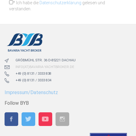
* Ich habe die
Datenschutzerklärung
gelesen und
verstanden.
GRÖBMÜHL STR. 36 D-85221 DACHAU
INFO(AT)BAVARIA-YACHTBROKER.DE
+49 (0) 8131 / 3333 838
+49 (0) 8131 / 3333 834
Impressum/Datenschutz
Follow BYB