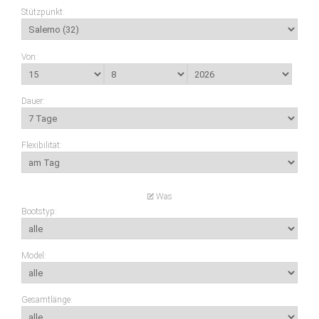
Stützpunkt:
Von:
Dauer:
Flexibilität:
Was
Bootstyp:
Werft:
Model:
Gesamtlänge: