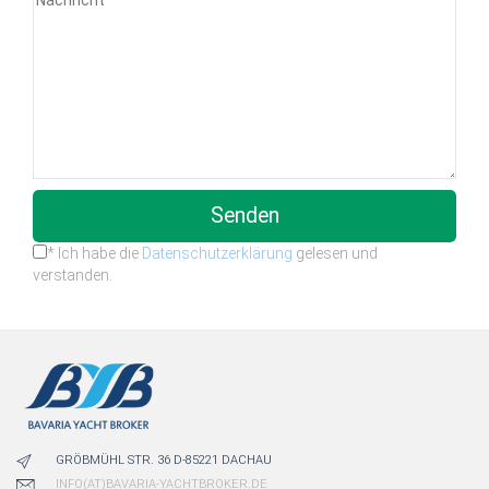
Senden
* Ich habe die
Datenschutzerklärung
gelesen und
verstanden.
GRÖBMÜHL STR. 36 D-85221 DACHAU
INFO(AT)BAVARIA-YACHTBROKER.DE