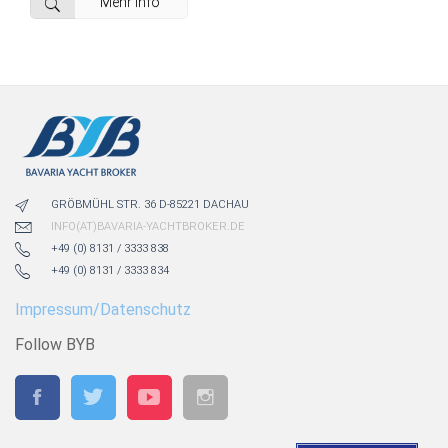
Mehr info
GRÖBMÜHL STR. 36 D-85221 DACHAU
INFO(AT)BAVARIA-YACHTBROKER.DE
+49 (0) 8131 / 3333 838
+49 (0) 8131 / 3333 834
Impressum/Datenschutz
Follow BYB