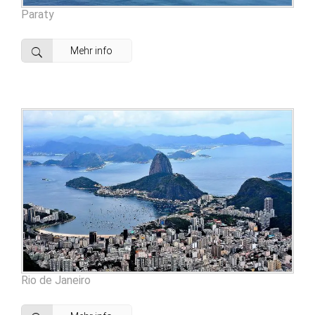
Paraty
Mehr info
Rio de Janeiro