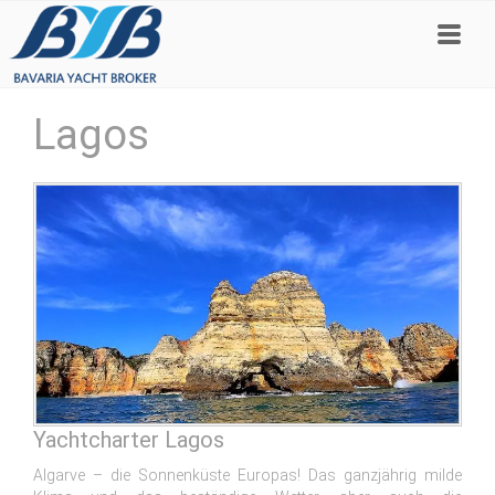
Lagos
Yachtcharter Lagos
Algarve – die Sonnenküste Europas! Das ganzjährig milde