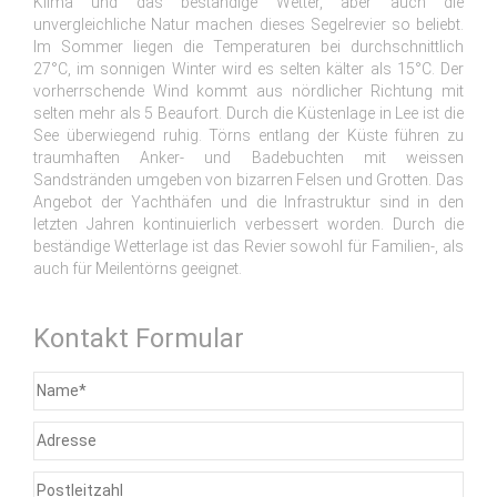
Klima und das beständige Wetter, aber auch die
unvergleichliche Natur machen dieses Segelrevier so beliebt.
Im Sommer liegen die Temperaturen bei durchschnittlich
27°C, im sonnigen Winter wird es selten kälter als 15°C. Der
vorherrschende Wind kommt aus nördlicher Richtung mit
selten mehr als 5 Beaufort. Durch die Küstenlage in Lee ist die
See überwiegend ruhig. Törns entlang der Küste führen zu
traumhaften Anker- und Badebuchten mit weissen
Sandstränden umgeben von bizarren Felsen und Grotten. Das
Angebot der Yachthäfen und die Infrastruktur sind in den
letzten Jahren kontinuierlich verbessert worden. Durch die
beständige Wetterlage ist das Revier sowohl für Familien-, als
auch für Meilentörns geeignet.
Kontakt Formular