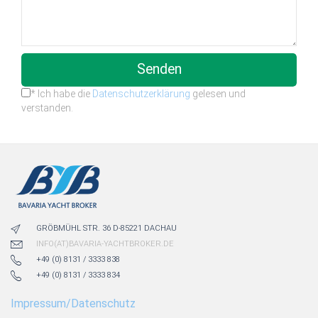
Senden
* Ich habe die
Datenschutzerklärung
gelesen und
verstanden.
GRÖBMÜHL STR. 36 D-85221 DACHAU
INFO(AT)BAVARIA-YACHTBROKER.DE
+49 (0) 8131 / 3333 838
+49 (0) 8131 / 3333 834
Impressum/Datenschutz