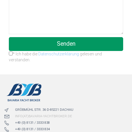
Senden
* Ich habe die
Datenschutzerklärung
gelesen und
verstanden.
GRÖBMÜHL STR. 36 D-85221 DACHAU
INFO(AT)BAVARIA-YACHTBROKER.DE
+49 (0) 8131 / 3333 838
+49 (0) 8131 / 3333 834