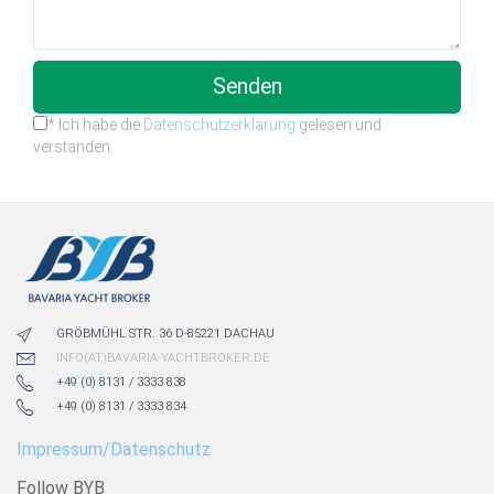
Senden
* Ich habe die
Datenschutzerklärung
gelesen und
verstanden.
GRÖBMÜHL STR. 36 D-85221 DACHAU
INFO(AT)BAVARIA-YACHTBROKER.DE
+49 (0) 8131 / 3333 838
+49 (0) 8131 / 3333 834
Impressum/Datenschutz
Follow BYB