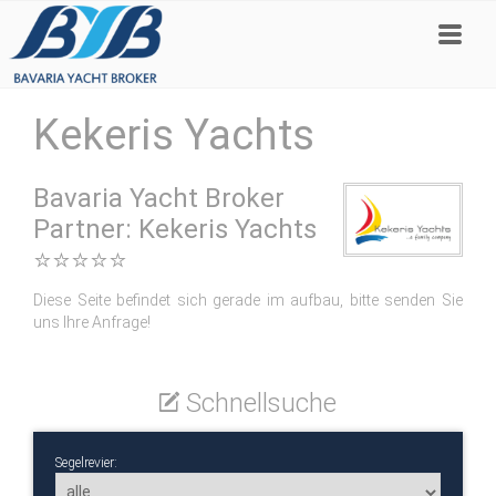
Kekeris Yachts
Bavaria Yacht Broker
Partner: Kekeris Yachts
⭐⭐⭐⭐⭐
Diese Seite befindet sich gerade im aufbau, bitte senden Sie
uns Ihre Anfrage!
Schnellsuche
Segelrevier: