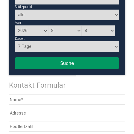
Stützpunkt:
Von:
Dauer:
Flexibilität:
Suche
Kontakt Formular