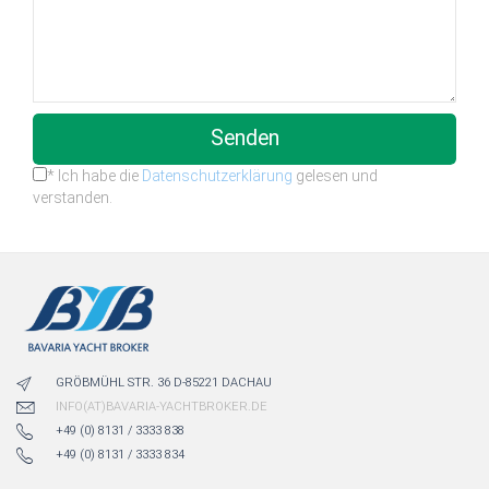
Senden
* Ich habe die
Datenschutzerklärung
gelesen und
verstanden.
GRÖBMÜHL STR. 36 D-85221 DACHAU
INFO(AT)BAVARIA-YACHTBROKER.DE
+49 (0) 8131 / 3333 838
+49 (0) 8131 / 3333 834